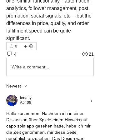
offer similar functionality—automation, 
analytics, follower management, post 
promotion, social signals, etc.—but the 
differences in price, quality, and order 
fulfillment speed can be quite 
significant.
0
4
21
Write a comment...
Newest
fenahy
Apr 08
Hallo zusammen! Nachdem ich in einer 
Diskussion über Spiele einen Hinweis auf 
capo spin app
 gesehen hatte, habe ich mir 
die Zeit genommen, mir diese Seite 
persönlich anzusehen. Das Design war 