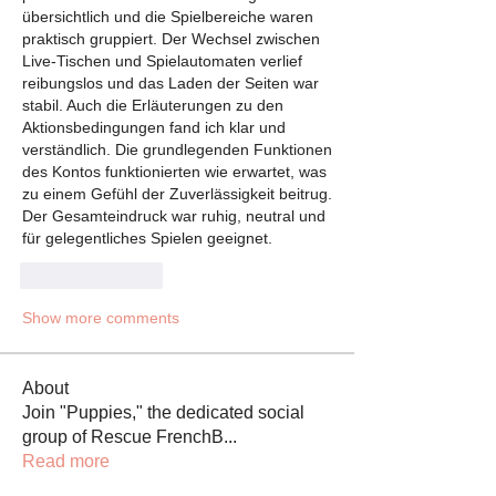
übersichtlich und die Spielbereiche waren 
praktisch gruppiert. Der Wechsel zwischen 
Live-Tischen und Spielautomaten verlief 
reibungslos und das Laden der Seiten war 
stabil. Auch die Erläuterungen zu den 
Aktionsbedingungen fand ich klar und 
verständlich. Die grundlegenden Funktionen 
des Kontos funktionierten wie erwartet, was 
zu einem Gefühl der Zuverlässigkeit beitrug. 
Der Gesamteindruck war ruhig, neutral und 
für gelegentliches Spielen geeignet.
Like
Reply
Show more comments
About
Join "Puppies," the dedicated social
group of Rescue FrenchB
...
Read more