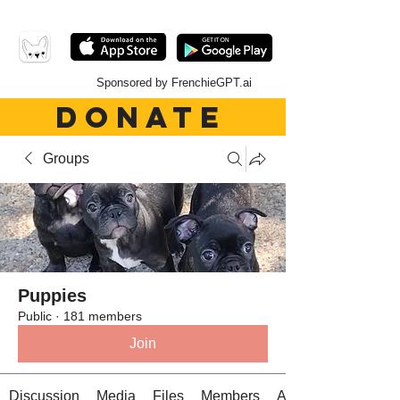
Sponsored by FrenchieGPT.ai
DONATE
Groups
Puppies
Public
·
181 members
Join
Discussion
Media
Files
Members
About