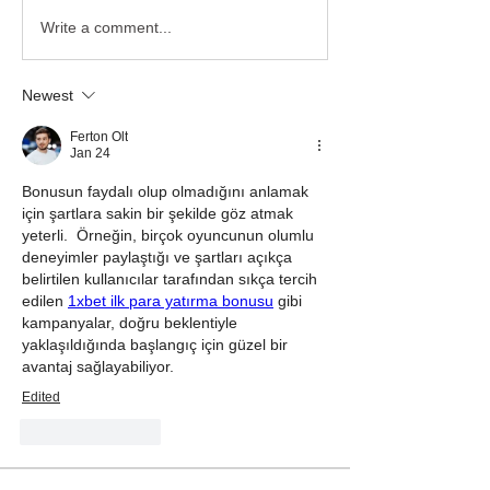
Write a comment...
Newest
Ferton Olt
Jan 24
Bonusun faydalı olup olmadığını anlamak 
için şartlara sakin bir şekilde göz atmak 
yeterli.  Örneğin, birçok oyuncunun olumlu 
deneyimler paylaştığı ve şartları açıkça 
belirtilen kullanıcılar tarafından sıkça tercih 
edilen 
1xbet ilk para yatırma bonusu
 gibi 
kampanyalar, doğru beklentiyle 
yaklaşıldığında başlangıç için güzel bir 
avantaj sağlayabiliyor.
Edited
Like
Reply