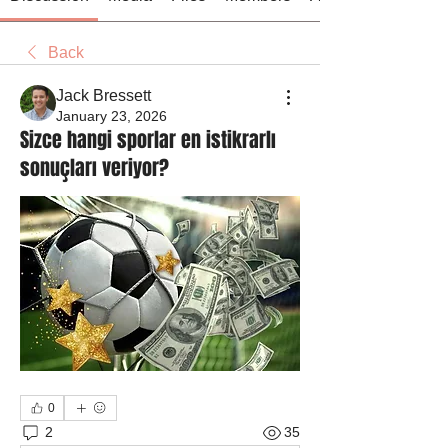
Back
Jack Bressett
January 23, 2026
Sizce hangi sporlar en istikrarlı
sonuçları veriyor?
0
2
35