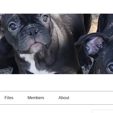
Files
Members
About