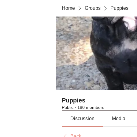
Home
Groups
Puppies
Puppies
Public
·
180 members
Discussion
Media
Back