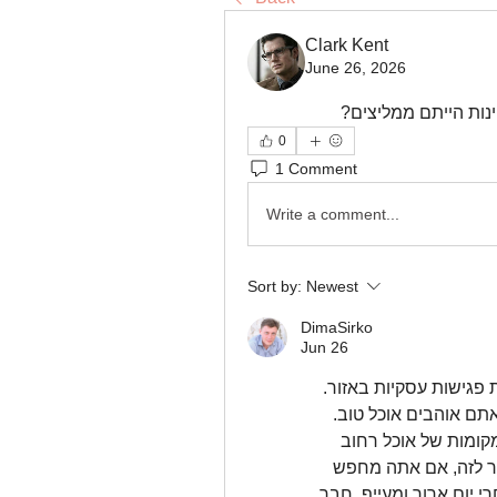
Clark Kent
June 26, 2026
ינות הייתם ממליצים?
0
1 Comment
Write a comment...
Sort by:
Newest
DimaSirko
Jun 26
היי, יצא לי לבקר שם לא מעט בשנה האחרונה בעקבות פגישות עסקיות באזור. 
האמת היא שאור יהודה מפתיעה לטובה, במיוחד אם אתם אוהבים אוכל טוב. 
אזור התעשייה הישן מלא במסעדות בשרים מצוינות ומקומות של אוכל רחוב 
אותנטי שפתוחים עד השעות הקטנות של הלילה. מעבר לזה, אם אתה מחפש 
דרך קצת יותר אינטימית ורגועה להעביר את הערב אחרי יום ארוך ומעייף, חבר 