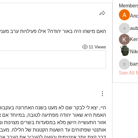
Member
And
aub
האם מישהו היה באור יהודה? אילו פעילויות ערב מעני
aubin.r
Ke
11 Views
Nik
bar
barsora
See All 