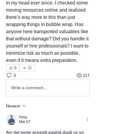
in my head ever since. I checked some 
moving resources online and realized 
there’s way more to this than just 
wrapping things in bubble wrap. Has 
anyone here transported valuables like 
that without damage? Did you handle it 
yourself or hire professionals? I want to 
minimize risk as much as possible, 
even if it means extra preparation.
0
3
117
Write a comment...
Newest
Fima
Mar 07
Am dat peste această pagină după ce un 