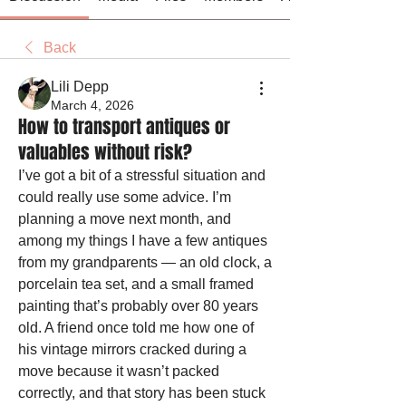
Back
Lili Depp
March 4, 2026
How to transport antiques or
valuables without risk?
I’ve got a bit of a stressful situation and 
could really use some advice. I’m 
planning a move next month, and 
among my things I have a few antiques 
from my grandparents — an old clock, a 
porcelain tea set, and a small framed 
painting that’s probably over 80 years 
old. A friend once told me how one of 
his vintage mirrors cracked during a 
move because it wasn’t packed 
correctly, and that story has been stuck 