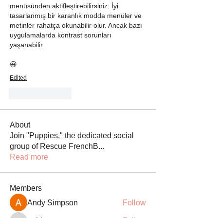
menüsünden aktifleştirebilirsiniz. İyi 
tasarlanmış bir karanlık modda menüler ve 
metinler rahatça okunabilir olur. Ancak bazı 
uygulamalarda kontrast sorunları 
yaşanabilir.
😃
Edited
Like
Reply
About
Join "Puppies," the dedicated social
group of Rescue FrenchB
...
Read more
Members
Andy Simpson
Follow