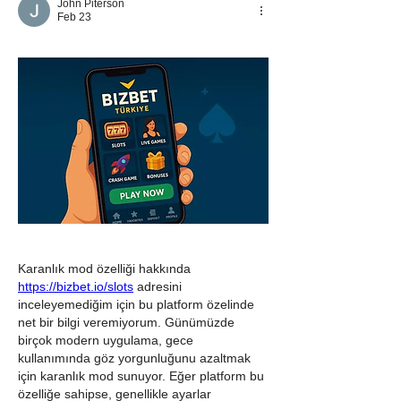
John Piterson
Feb 23
Karanlık mod özelliği hakkında 
https://bizbet.io/slots
 adresini 
inceleyemediğim için bu platform özelinde 
net bir bilgi veremiyorum. Günümüzde 
birçok modern uygulama, gece 
kullanımında göz yorgunluğunu azaltmak 
için karanlık mod sunuyor. Eğer platform bu 
özelliğe sahipse, genellikle ayarlar 