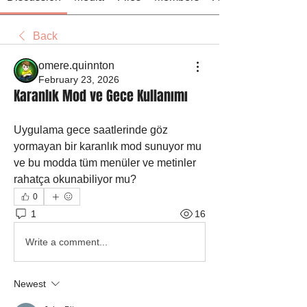
Back
omere.quinnton
February 23, 2026
Karanlık Mod ve Gece Kullanımı
Uygulama gece saatlerinde göz 
yormayan bir karanlık mod sunuyor mu 
ve bu modda tüm menüler ve metinler 
rahatça okunabiliyor mu?
0
1
16
Write a comment...
Newest