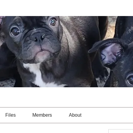
Files
Members
About