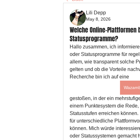
Lili Depp
May 8, 2026
Welche Online-Plattformen 
Statusprogramme?
Hallo zusammen, ich informiere 
oder Statusprogramme für regelm
allem, wie transparent solche 
gelten und ob die Vorteile nachv
Recherche bin ich auf eine 
Wazamb
gestoßen, in der ein mehrstufig
einem Punktesystem die Rede, b
Statusstufen erreichen können.
für unterschiedliche Plattformv
können. Mich würde interessiere
oder Statussystemen gemacht hab