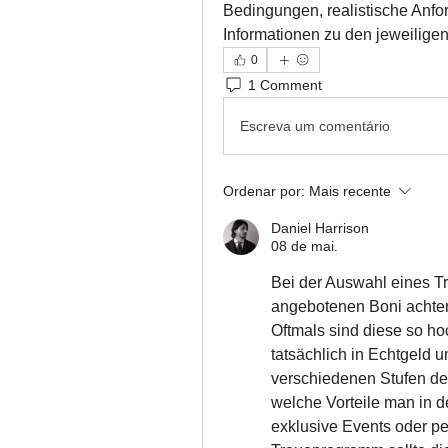
Bedingungen, realistische Anfo
Informationen zu den jeweiligen
0
1 Comment
Escreva um comentário
Ordenar por:
Mais recente
Daniel Harrison
08 de mai.
Bei der Auswahl eines Tr
angebotenen Boni achten
Oftmals sind diese so hoc
tatsächlich in Echtgeld u
verschiedenen Stufen de
welche Vorteile man in de
exklusive Events oder pe