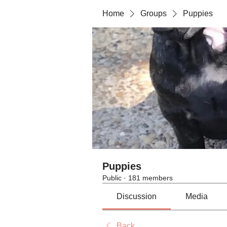
Home
Groups
Puppies
Puppies
Public
·
181 members
Discussion
Media
Back